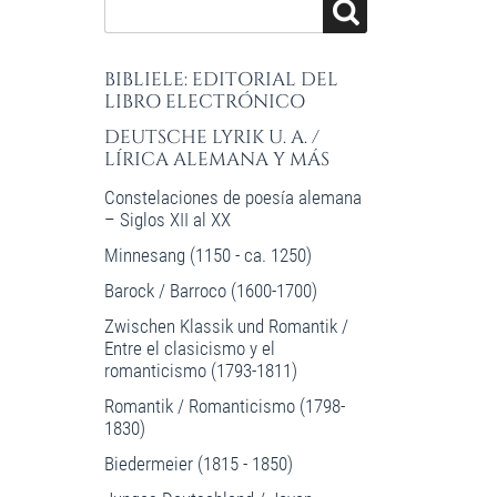
BIBLIELE: EDITORIAL DEL
LIBRO ELECTRÓNICO
DEUTSCHE LYRIK U. A. /
LÍRICA ALEMANA Y MÁS
Constelaciones de poesía alemana
– Siglos XII al XX
Minnesang (1150 - ca. 1250)
Barock / Barroco (1600-1700)
Zwischen Klassik und Romantik /
Entre el clasicismo y el
romanticismo (1793-1811)
Romantik / Romanticismo (1798-
1830)
Biedermeier (1815 - 1850)