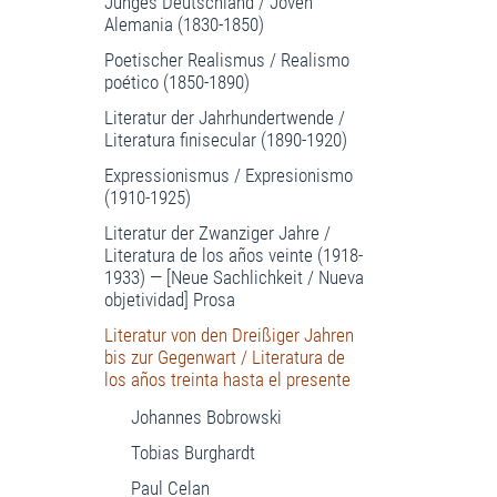
Junges Deutschland / Joven
Alemania (1830-1850)
Poetischer Realismus / Realismo
poético (1850-1890)
Literatur der Jahrhundertwende /
Literatura finisecular (1890-1920)
Expressionismus / Expresionismo
(1910-1925)
Literatur der Zwanziger Jahre /
Literatura de los años veinte (1918-
1933) — [Neue Sachlichkeit / Nueva
objetividad] Prosa
Literatur von den Dreißiger Jahren
bis zur Gegenwart / Literatura de
los años treinta hasta el presente
Johannes Bobrowski
Tobias Burghardt
Paul Celan