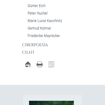
Günter Eich
Peter Huchel
Marie Luise Kaschnitz
Gertrud Kolmar
Friederike Mayröcker
CIBERPOESÍA
CILHT