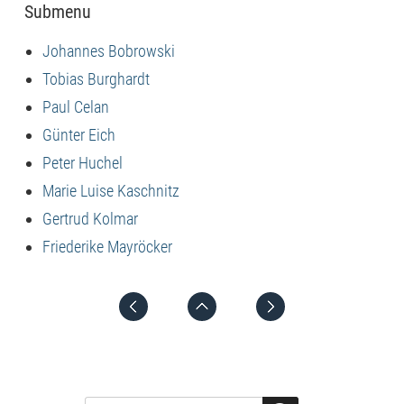
Submenu
Johannes Bobrowski
Tobias Burghardt
Paul Celan
Günter Eich
Peter Huchel
Marie Luise Kaschnitz
Gertrud Kolmar
Friederike Mayröcker