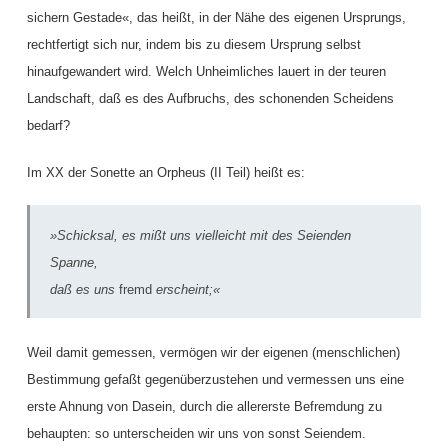
sichern Gestade«, das heißt, in der Nähe des eigenen Ursprungs,
rechtfertigt sich nur, indem bis zu diesem Ursprung selbst
hinaufgewandert wird. Welch Unheimliches lauert in der teuren
Landschaft, daß es des Aufbruchs, des schonenden Scheidens
bedarf?
Im XX der Sonette an Orpheus (II Teil) heißt es:
»Schicksal, es mißt uns vielleicht mit des Seienden
Spanne,
daß es uns
fremd
erscheint;«
Weil damit gemessen, vermögen wir der eigenen (menschlichen)
Bestimmung gefaßt gegenüberzustehen und vermessen uns eine
erste Ahnung von Dasein, durch die allererste Befremdung zu
behaupten: so unterscheiden wir uns von sonst Seiendem.