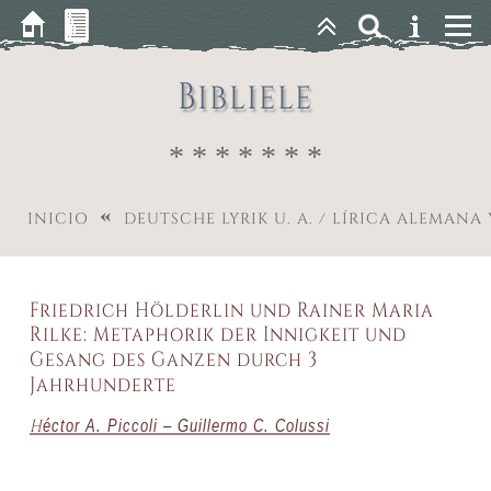
Bibliele
* * * * * * *
«
INICIO
DEUTSCHE LYRIK U. A. / LÍRICA ALEMANA
Friedrich Hölderlin und Rainer Maria
Rilke: Metaphorik der Innigkeit und
Gesang des Ganzen durch 3
Jahrhunderte
H
éctor A. Piccoli – Guillermo C. Colussi