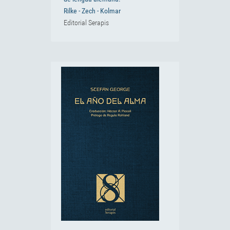
Rilke - Zech - Kolmar
Editorial Serapis