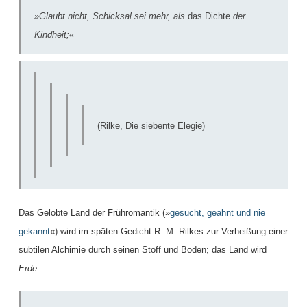
»Glaubt nicht, Schicksal sei mehr, als
das Dichte
der
Kindheit;«
(Rilke, Die siebente Elegie)
Das Gelobte Land der Frühromantik (»
gesucht, geahnt und nie
gekannt
«) wird im späten Gedicht R. M. Rilkes zur Verheißung einer
subtilen Alchimie durch seinen Stoff und Boden; das Land wird
Erde
: