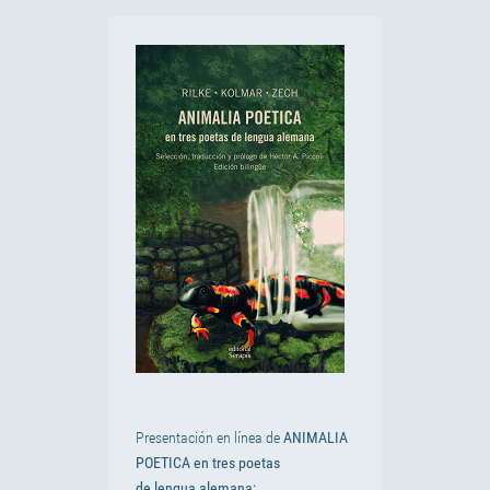
Presentación en línea de
ANIMALIA
POETICA en tres poetas
de lengua alemana: