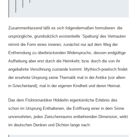
Zusammenfassend läßt es sich folgendermaßen formulieren: die
ursprüngliche, grundsätzlich existentielle `Spaltung' des Vertrauten
nimmt die Form eines inneren, zunächst nur auf dem Weg der
Entfremdung zu überbrückenden Widerspruchs, dessen endgültige
Aufhebung aber erst durch die Heimkehr, bzw. durch die von ihr
angebahnte Versöhnung zustande kommt. Mythisch-poetisch findet
der ersehnte Ursprung seine Thematik mal in der Antike (vor allem
in Griechenland), mal in der eigenen Kindheit und deren Heimat.
Das dem Frühromantiker Hölderlin eigentümliche Erlebnis des
schon im Ursprung Enthaltenen, die Eröffnung einer in dem Sinne
unversehrten, jedes Zwischenraums entbehrenden Dimension, wirkt
im deutschen Denken und Dichten lange nach: