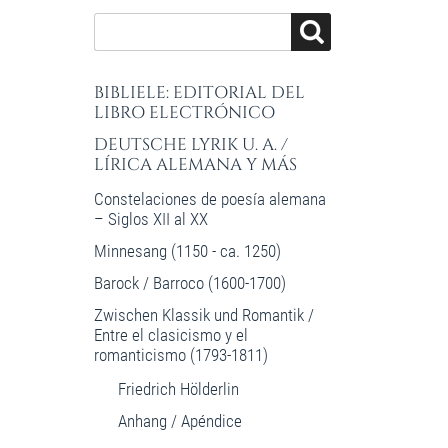
BIBLIELE: EDITORIAL DEL
LIBRO ELECTRÓNICO
DEUTSCHE LYRIK U. A. /
LÍRICA ALEMANA Y MÁS
Constelaciones de poesía alemana
– Siglos XII al XX
Minnesang (1150 - ca. 1250)
Barock / Barroco (1600-1700)
Zwischen Klassik und Romantik /
Entre el clasicismo y el
romanticismo (1793-1811)
Friedrich Hölderlin
Anhang / Apéndice