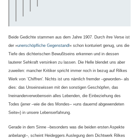
Beide Gedichte stammen aus dem Jahre 1907. Durch ihre Verse ist
der »
unerschöpfliche Gegenstandl
« schon konturiert genug, uns die
Tiefe des dichterischen Bewußtseins erkennen und in dessen
lauterer Sehkraft versinken zu lassen. Die Helle blendet uns aber
zuweilen: mancher Kritiker spricht immer noch in bezug auf Rilkes
Werk von `Chiffren'. Nichts ist uns nämlich fremder –geworden– als
dies: das Unseinswissen mit den sonstigen Geschöpfen, das
Ineinanderverwobensein alles Lebenden, die Einbeziehung des
Todes (jener –wie die des Mondes– »uns dauernd abgewendeten
Seite«) in unsere Lebenserfahrung.
Gerade in dem Sinne –besonders was die beiden ersten Aspekte
anbelangt–, scheint Heideggers Auslegung dem Dichtwerk Rilkes