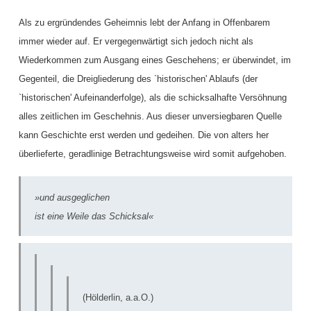
Als zu ergründendes Geheimnis lebt der Anfang in Offenbarem
immer wieder auf. Er vergegenwärtigt sich jedoch nicht als
Wiederkommen zum Ausgang eines Geschehens; er überwindet, im
Gegenteil, die Dreigliederung des `historischen' Ablaufs (der
`historischen' Aufeinanderfolge), als die schicksalhafte Versöhnung
alles zeitlichen im Geschehnis. Aus dieser unversiegbaren Quelle
kann Geschichte erst werden und gedeihen. Die von alters her
überlieferte, geradlinige Betrachtungsweise wird somit aufgehoben.
»und ausgeglichen
ist eine Weile das Schicksal«
(Hölderlin, a.a.O.)