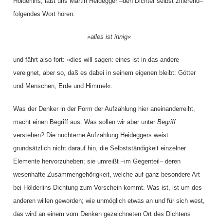
Hölderlins, läßt uns Martin Heidegger –den Dichter selbst zitierend–
folgendes Wort hören:
»alles ist innig«
und fährt also fort: »dies will sagen: eines ist in das andere
vereignet, aber so, daß es dabei in seinem eigenen bleibt: Götter
und Menschen, Erde und Himmel«.
Was der Denker in der Form der Aufzählung hier aneinanderreiht,
macht einen Begriff aus. Was sollen wir aber unter
Begriff
verstehen? Die nüchterne Aufzählung Heideggers weist
grundsätzlich nicht darauf hin, die Selbstständigkeit einzelner
Elemente hervorzuheben; sie umreißt –im Gegenteil– deren
wesenhafte Zusammengehörigkeit, welche auf ganz besondere Art
bei Hölderlins Dichtung zum Vorschein kommt. Was ist, ist um des
anderen willen geworden; wie unmöglich etwas an und für sich west,
das wird an einem vom Denken gezeichneten Ort des Dichtens