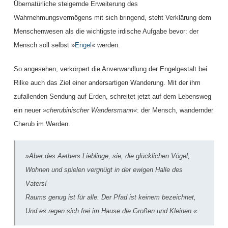
Übernatürliche steigernde Erweiterung des
Wahrnehmungsvermögens mit sich bringend, steht Verklärung dem
Menschenwesen als die wichtigste irdische Aufgabe bevor: der
Mensch soll selbst »
Engel
« werden.
So angesehen, verkörpert die Anverwandlung der Engelgestalt bei
Rilke auch das Ziel einer andersartigen Wanderung. Mit der ihm
zufallenden Sendung auf Erden, schreitet jetzt auf dem Lebensweg
ein neuer
»cherubinischer Wandersmann«
: der Mensch, wandernder
Cherub im Werden.
»Aber des Aethers Lieblinge, sie, die glücklichen Vögel,
Wohnen und spielen vergnügt in der ewigen Halle des
Vaters!
Raums genug ist für alle. Der Pfad ist keinem bezeichnet,
Und es regen sich frei im Hause die Großen und Kleinen.«