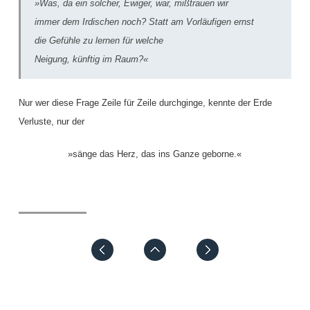
»Was, da ein solcher, Ewiger, war, mißtrauen wir
immer dem Irdischen noch? Statt am Vorläufigen ernst
die Gefühle zu lernen für welche
Neigung, künftig im Raum?«
Nur wer diese Frage Zeile für Zeile durchginge, kennte der Erde
Verluste, nur der
»sänge das Herz, das ins Ganze geborne.«