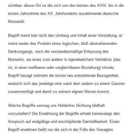
sichtbar: dieser Ort ist die sich von den letzten des XVIII. bis in die
ersten Jahrzehnte des XX. Jahrhunderts ausdehnende deutsche
Romantik.
Begriff meint hier nicht den Umfang und Inhalt einer Vorstellung; er
meint weder das Produkt eines logischen, bloß abstrahierenden
Denkvorgangs, noch die verstandesmäßige Erfassung des
Moments, wo eines zum andern in irgendwelchem Verhältnis (das
ist, in einer meßbaren oder vergleichbaren Beziehung) stünde;
Begriff besagt vielmehr die immer neu entstehende Bezogenheit,
wodurch sich das jeweilige
eine
samt dem andern zu einem Ganzen
zusammenfügt und damit zu seinem eignen Wesen kommt.
Welche Begriffe vermag uns Hölderlins Dichtung bildhaft
vorzustellen? Die Erwähnung der Begriffe erhebt keineswegs den
Anspruch auf endgültige und erschöpfende Darstellbarkeit. Einen
Begriff erwähnen heißt nur die sich in der Fülle des Gesagten