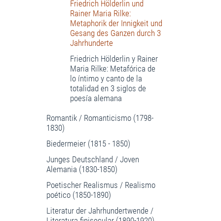
Friedrich Hölderlin und
Rainer Maria Rilke:
Metaphorik der Innigkeit und
Gesang des Ganzen durch 3
Jahrhunderte
Friedrich Hölderlin y Rainer
Maria Rilke: Metafórica de
lo íntimo y canto de la
totalidad en 3 siglos de
poesía alemana
Romantik / Romanticismo (1798-
1830)
Biedermeier (1815 - 1850)
Junges Deutschland / Joven
Alemania (1830-1850)
Poetischer Realismus / Realismo
poético (1850-1890)
Literatur der Jahrhundertwende /
Literatura finisecular (1890-1920)