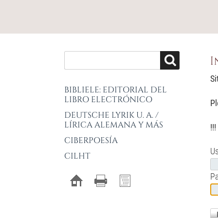
I
Si
BIBLIELE: EDITORIAL DEL
LIBRO ELECTRÓNICO
Pl
DEUTSCHE LYRIK U. A. /
LÍRICA ALEMANA Y MÁS
!!
CIBERPOESÍA
Us
CILHT
P