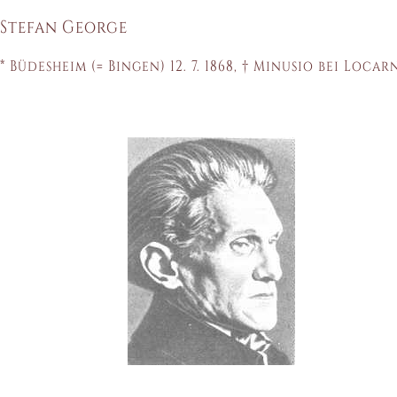
Stefan George
* Büdesheim (= Bingen) 12. 7. 1868, † Minusio bei Locarno