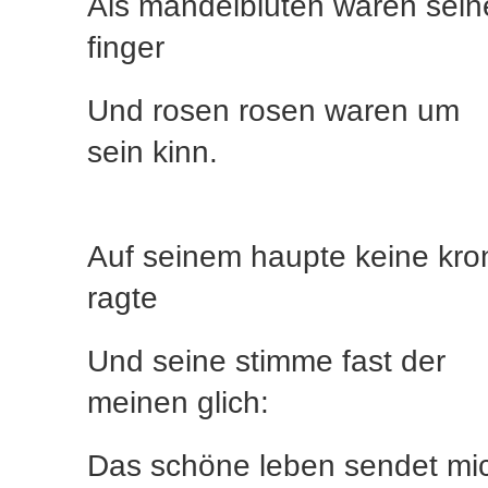
Als mandelblüten waren sein
finger
Und rosen rosen waren um
sein kinn.
Auf seinem haupte keine kro
ragte
Und seine stimme fast der
meinen glich:
Das schöne leben sendet mi