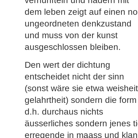
vernünfteln und hadern mit
dem leben zeigt auf einen n
ungeordneten denkzustand
und muss von der kunst
ausgeschlossen bleiben.
Den wert der dichtung
entscheidet nicht der sinn
(sonst wäre sie etwa weisheit
gelahrtheit) sondern die form
d.h. durchaus nichts
äusserliches sondern jenes ti
erregende in maass und kla