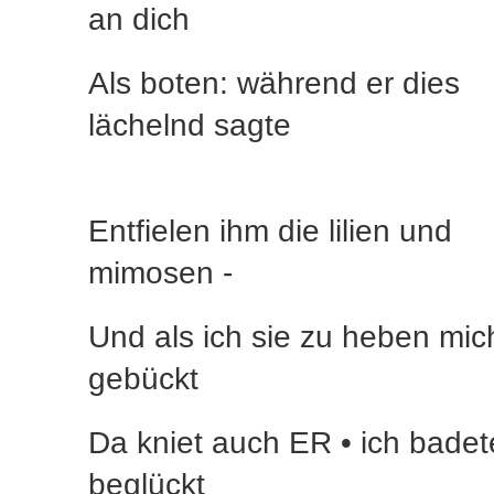
an dich
Als boten: während er dies
lächelnd sagte
Entfielen ihm die lilien und
mimosen -
Und als ich sie zu heben mic
gebückt
Da kniet auch ER • ich badet
beglückt