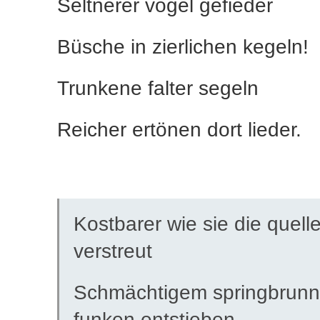
Seltnerer vögel gefieder
Büsche in zierlichen kegeln!
Trunkene falter segeln
Reicher ertönen dort lieder.
Kostbarer wie sie die quell
verstreut
Schmächtigem springbrunn
funken entstieben ..