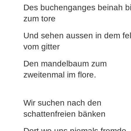
Des buchenganges beinah b
zum tore
Und sehen aussen in dem fe
vom gitter
Den mandelbaum zum
zweitenmal im flore.
Wir suchen nach den
schattenfreien bänken
Dort wo uns niemals fremde