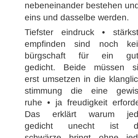
nebeneinander bestehen un
eins und dasselbe werden.
Tiefster eindruck • stärks
empfinden sind noch kei
bürgschaft für ein gut
gedicht. Beide müssen s
erst umsetzen in die klangli
stimmung die eine gewis
ruhe • ja freudigkeit erforde
Das erklärt warum jed
gedicht unecht ist d
schwärze bringt ohne je