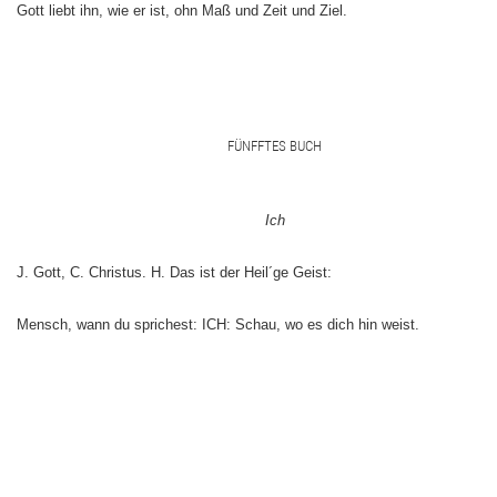
Gott liebt ihn, wie er ist, ohn Maß und Zeit und Ziel.
FÜNFFTES BUCH
Ich
J. Gott, C. Christus. H. Das ist der Heil´ge Geist:
Mensch, wann du sprichest: ICH: Schau, wo es dich hin weist.