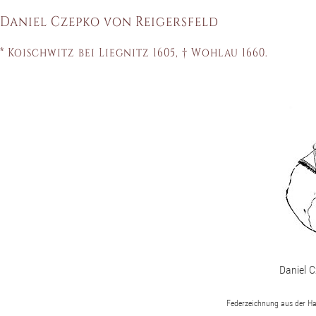
Daniel Czepko von Reigersfeld
* Koischwitz bei Liegnitz 1605, † Wohlau 1660.
Daniel C
Federzeichnung aus der Han