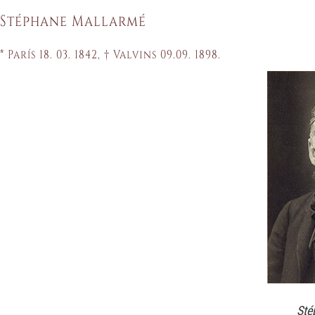
Stéphane Mallarmé
* París 18. 03. 1842, † Valvins 09.09. 1898.
Sté