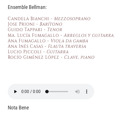
Ensemble Bellman:
Candela Bianchi -
Mezzosoprano
Jose Prioni -
Barítono
Guido Tappari -
Tenor
Ma. Lucía Fumagallo -
Arreglos y
guitarra
Ana Fumagallo -
Viola da gamba
Ana Inés Casas -
Flauta traversa
Lucio Piccoli -
Guitarra
Rocío Giménez López -
Clave, piano
Nota Bene