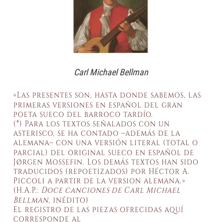
Carl Michael Bellman
«Las presentes son, hasta donde sabemos, las
primeras versiones en español del gran
poeta sueco del barroco tardío.
(*) Para los textos señalados con un
asterisco, se ha contado –además de la
alemana– con una versión literal (total o
parcial) del original sueco en español de
Jørgen Mossefin. Los demás textos han sido
traducidos (repoetizados) por Héctor A.
Piccoli a partir de la version alemana.»
(H.A.P.:
Doce canciones de Carl Michael
Bellman
, inédito)
El registro de las piezas ofrecidas aquí
corresponde al