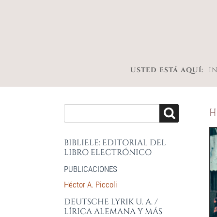
USTED ESTÁ AQUÍ:
I
H
BIBLIELE: EDITORIAL DEL
LIBRO ELECTRÓNICO
PUBLICACIONES
Héctor A. Piccoli
DEUTSCHE LYRIK U. A. /
LÍRICA ALEMANA Y MÁS