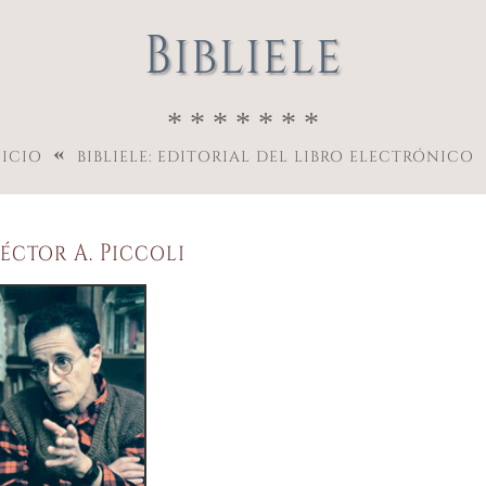
Bibliele
* * * * * * *
«
NICIO
BIBLIELE: EDITORIAL DEL LIBRO ELECTRÓNICO
éctor A. Piccoli