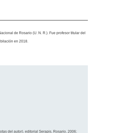
acional de Rosario (U. N. R.). Fue profesor titular del
bilación en 2018.
tas del autor), editorial Serapis, Rosario, 2006;